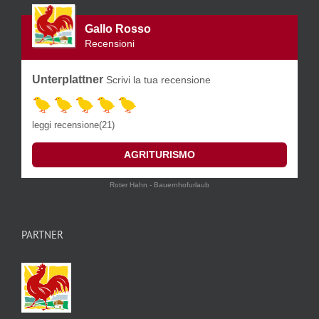
Gallo Rosso
Recensioni
Unterplattner
Scrivi la tua recensione
leggi recensione(21)
AGRITURISMO
Roter Hahn - Bauernhofurlaub
PARTNER