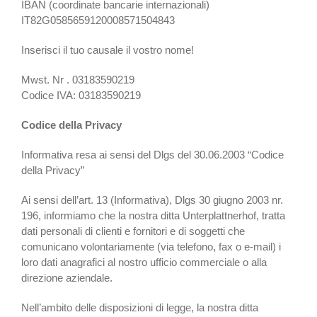
IBAN (coordinate bancarie internazionali)
IT82G0585659120008571504843
Inserisci il tuo causale il vostro nome!
Mwst. Nr . 03183590219
Codice IVA: 03183590219
Codice della Privacy
Informativa resa ai sensi del Dlgs del 30.06.2003 “Codice
della Privacy”
Ai sensi dell’art. 13 (Informativa), Dlgs 30 giugno 2003 nr.
196, informiamo che la nostra ditta Unterplattnerhof, tratta
dati personali di clienti e fornitori e di soggetti che
comunicano volontariamente (via telefono, fax o e-mail) i
loro dati anagrafici al nostro ufficio commerciale o alla
direzione aziendale.
Nell’ambito delle disposizioni di legge, la nostra ditta