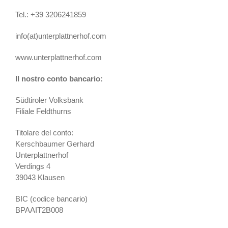
Tel.: +39 3206241859
info(at)unterplattnerhof.com
www.unterplattnerhof.com
Il nostro conto bancario:
Südtiroler Volksbank
Filiale Feldthurns
Titolare del conto:
Kerschbaumer Gerhard
Unterplattnerhof
Verdings 4
39043 Klausen
BIC (codice bancario)
BPAAIT2B008