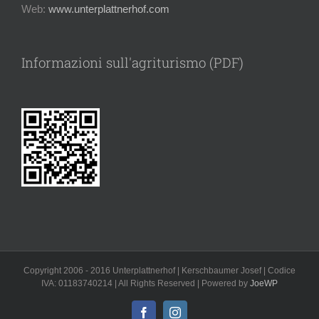
Web:
www.unterplattnerhof.com
Informazioni sull'agriturismo (PDF)
Copyright 2006 - 2016 Unterplattnerhof | Kerschbaumer Josef | Codice
IVA: 01183740214 | All Rights Reserved | Powered by
JoeWP
Facebook
Instagram