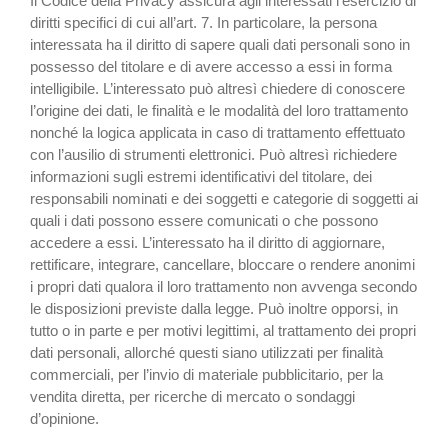
Il Codice della Privacy assicura agli interessati l’esercizio di
diritti specifici di cui all’art. 7. In particolare, la persona
interessata ha il diritto di sapere quali dati personali sono in
possesso del titolare e di avere accesso a essi in forma
intelligibile. L’interessato può altresì chiedere di conoscere
l’origine dei dati, le finalità e le modalità del loro trattamento
nonché la logica applicata in caso di trattamento effettuato
con l’ausilio di strumenti elettronici. Può altresì richiedere
informazioni sugli estremi identificativi del titolare, dei
responsabili nominati e dei soggetti e categorie di soggetti ai
quali i dati possono essere comunicati o che possono
accedere a essi. L’interessato ha il diritto di aggiornare,
rettificare, integrare, cancellare, bloccare o rendere anonimi
i propri dati qualora il loro trattamento non avvenga secondo
le disposizioni previste dalla legge. Può inoltre opporsi, in
tutto o in parte e per motivi legittimi, al trattamento dei propri
dati personali, allorché questi siano utilizzati per finalità
commerciali, per l’invio di materiale pubblicitario, per la
vendita diretta, per ricerche di mercato o sondaggi
d’opinione.