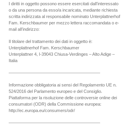
I diritti in oggetto possono essere esercitati dall’interessato
o da una persona da esso/a incaricata, mediante richiesta
scritta indirizzata al responsabile nominato Unterplattnerhof
Fam. Kerschbaumer per mezzo lettera raccomandata o e-
mail all’indirizzo:
Il titolare del trattamento dei dati in oggetto è:
Unterplattnerhof Fam. Kerschbaumer
Unterplattner 4, I-39043 Chiusa-Verdinges – Alto Adige –
Italia
—————————————————————
Informazione obbligatoria ai sensi del Regolamento UE n.
524/2016 del Parlamento europeo e del Consiglio.
Piattaforma per la risoluzione delle controversie online dei
consumatori (ODR) della Commissione europea:
http://ec.europa.eu/consumers/odr/
—————————————————————