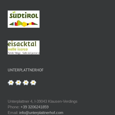
UNTERPLATTNERHOF
Unterplattner 4, I-39043 Klausen-Verdings
Phone:
+39 3206241859
Email:
info@unterplattnerhof.com