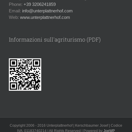
Phone:
+39 3206241859
Email:
info@unterplattnerhof.com
Web:
www.unterplattnerhof.com
Informazioni sull'agriturismo (PDF)
Copyright 2006 - 2016 Unterplattnerhof | Kerschbaumer Josef | Codice
IVA: 01183740214 | All Rights Reserved | Powered by
JoeWP