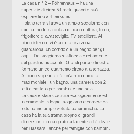
La casa n ° 2 – Föhrenhaus – ha una
superficie di circa 54 metri quadri e può
ospitare fino a 4 persone.
Il piano terra si trova un ampio soggiorno con
cucina moderna dotata di piano cottura, forno,
frigorifero e lavastoviglie, TV satellitare. Al
piano inferiore vi è ancora una zona
guardaroba, un corridoio e un bagno per gli
ospiti. Dal soggiorno si affaccia direttamente
sul giardino adiacente. Grandi porte e finestre
formano un collegamento diretto alla terrazza.
Al piano superiore c’è un’ampia camera
matrimoniale , un bagno, una camera con 2
letti a castello per bambini e una sala.
La casa è stata costruita ecologicamente ed
interamente in legno. soggiorno e camere da
letto hanno ampie vetrate panoramiche. La
casa ha la sua trama proprio di grandi
dimensioni con un prato adiacente ed è ideale
per rilassarsi, anche per famiglie con bambini.