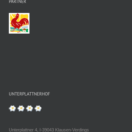
PARTNER
UNTERPLATTNERHOF
Unterplattner 4, I-39043 Klausen-Verdings