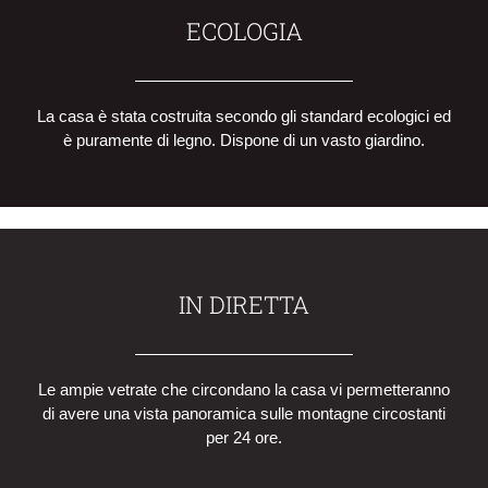
ECOLOGIA
La casa è stata costruita secondo gli standard ecologici ed
è puramente di legno. Dispone di un vasto giardino.
IN DIRETTA
Le ampie vetrate che circondano la casa vi permetteranno
di avere una vista panoramica sulle montagne circostanti
per 24 ore.