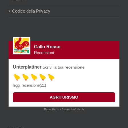
Codice della Privacy
Gallo Rosso
Recensioni
Unterplattner
Scrivi la tua recensione
leggi recensione(21)
AGRITURISMO
Roter Hahn - Bauernhofurlaub